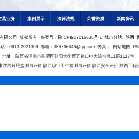
主营业务
案例展示
法律法规
荣誉资质
新闻资讯
中润检测有限公司 版权所有 备案号：
陕ICP备17015635号-1
城市分站
:
陕西
：0913-2021309 邮箱：358766646@qq.com 传真：
网站地图
R
地址：陕西省渭南市临渭区朝阳大街西五路口电大综合楼11层1117室
陕西环境监测与评价 陕西职业卫生检测与评价 陕西安全评价 陕西工程设