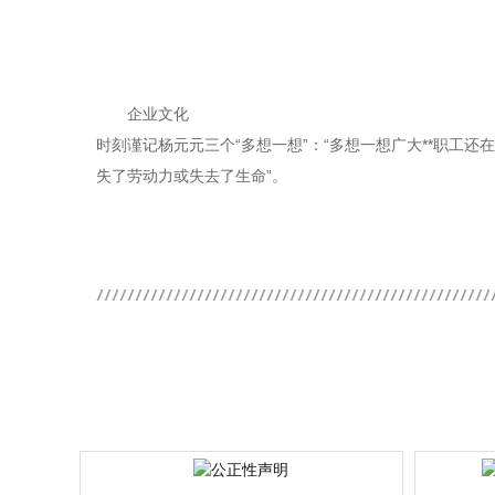
企业文化
时刻谨记杨元元三个“多想一想”：“多想一想广大**职
失了劳动力或失去了生命”。