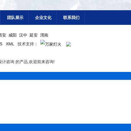
团队展示
企业文化
联系我们
西安
咸阳
汉中
延安
渭南
SS
XML
技术支持：
计咨询 的产品,欢迎前来咨询!